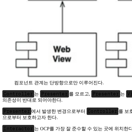
컴포넌트 관계는 단방향으로만 이루어진다.
Controller
Presenter
Presenter
V
는
를 모르고,
는
의존성이 반대로 되어야한다.
Presenter
Controller
에서 발생한 변경으로부터
를 보
으로부터 보호하고자 한다.
Interactor
는 OCP를 가장 잘 준수할 수 있는 곳에 위치