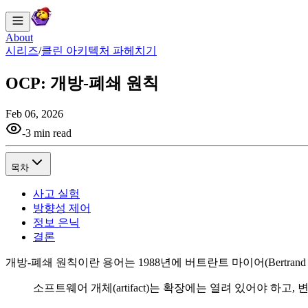
About
시리즈
/
클린 아키텍처 파헤치기
OCP: 개방-폐쇄 원칙
Feb 06, 2026
-
3 min read
목차
사고 실험
방향성 제어
정보 은닉
결론
개방-폐쇄 원칙이란 용어는 1988년에 버트란트 마이어(Bertrand
소프트웨어 개체(artifact)는 확장에는 열려 있어야 하고,