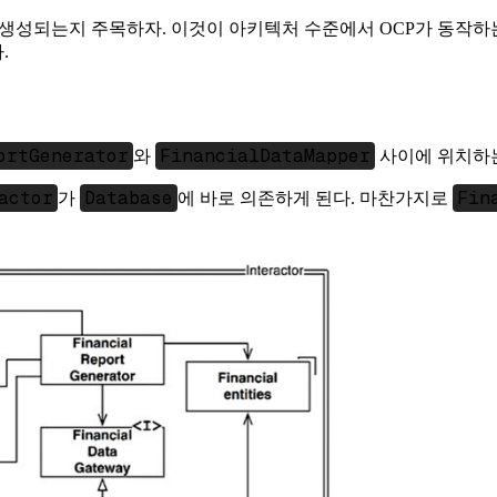
떻게 생성되는지 주목하자. 이것이 아키텍처 수준에서 OCP가 동작하
.
ortGenerator
FinancialDataMapper
와
사이에 위치하는
actor
Database
Fin
가
에 바로 의존하게 된다. 마찬가지로