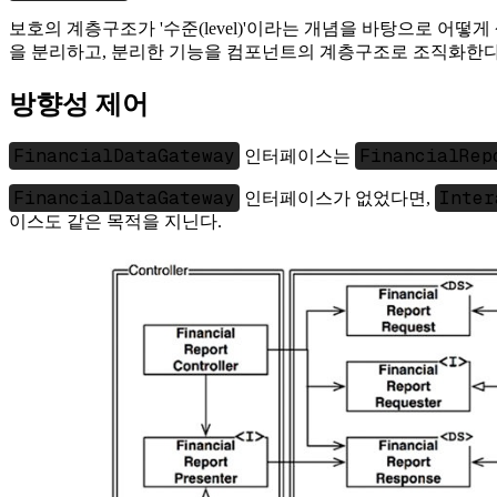
보호의 계층구조가 '수준(level)'이라는 개념을 바탕으로 어
을 분리하고, 분리한 기능을 컴포넌트의 계층구조로 조직화한다
방향성 제어
FinancialDataGateway
FinancialRep
인터페이스는
FinancialDataGateway
Inter
인터페이스가 없었다면,
이스도 같은 목적을 지닌다.