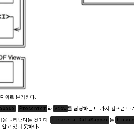
 단위로 분리한다.
abase
Presenter
View
,
와
를 담당하는 네 가지 컴포넌트로 
FinancialDataMapper
Finan
성을 나타낸다는 것이다.
는
 알고 있지 못하다.