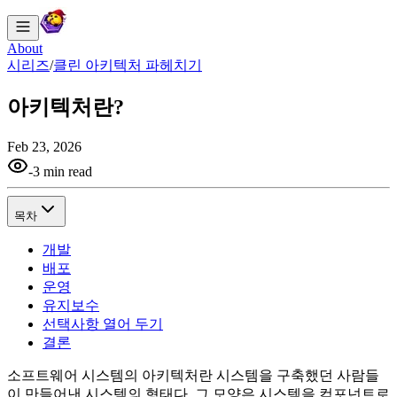
About
시리즈
/
클린 아키텍처 파헤치기
아키텍처란?
Feb 23, 2026
-
3 min read
목차
개발
배포
운영
유지보수
선택사항 열어 두기
결론
소프트웨어 시스템의 아키텍처란 시스템을 구축했던 사람들
이 만들어낸 시스템의 형태다. 그 모양은 시스템을 컴포넌트로