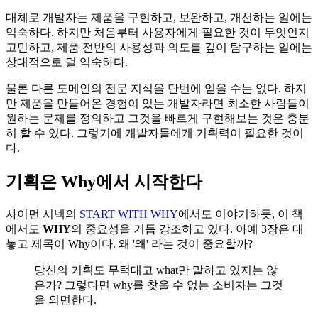
대체로 개발자는 제품을 구현하고, 보완하고, 개선하는 일에는
익숙하다. 하지만 처음부터 사용자에게 필요한 것이 무엇인지
고민하고, 제품 전반의 사용성과 의도를 깊이 탐구하는 일에는
상대적으로 덜 익숙하다.
물론 다른 도메인의 전문 지식을 단번에 얻을 수는 없다. 하지
만 제품을 만들어온 경험이 있는 개발자라면 최소한 사람들이
원하는 문제를 정의하고 그것을 빠르게 구현해보는 것은 충분
히 할 수 있다. 그렇기에 개발자들에게 기획력이 필요한 것이
다.
기획은 Why에서 시작한다
사이먼 시넥의
START WITH WHY
에서도 이야기하듯, 이 책
에서도
WHY
의 중요성을 거듭 강조하고 있다. 아예 3장은 대
놓고 제목이 Why이다. 왜 '왜' 라는 것이 중요할까?
당신의 기획도 무턱대고 what만 말하고 있지는 않
은가? 그렇다면 why를 찾을 수 없는 소비자는 그것
을 외면한다.