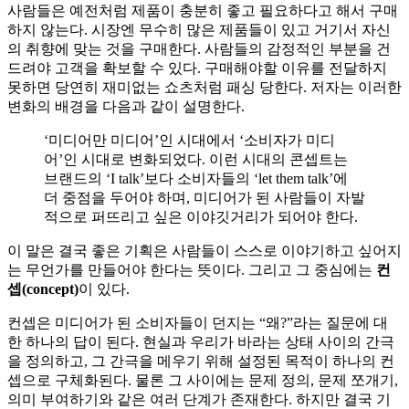
사람들은 예전처럼 제품이 충분히 좋고 필요하다고 해서 구매
하지 않는다. 시장엔 무수히 많은 제품들이 있고 거기서 자신
의 취향에 맞는 것을 구매한다. 사람들의 감정적인 부분을 건
드려야 고객을 확보할 수 있다. 구매해야할 이유를 전달하지
못하면 당연히 재미없는 쇼츠처럼 패싱 당한다. 저자는 이러한
변화의 배경을 다음과 같이 설명한다.
‘미디어만 미디어’인 시대에서 ‘소비자가 미디
어’인 시대로 변화되었다. 이런 시대의 콘셉트는
브랜드의 ‘I talk’보다 소비자들의 ‘let them talk’에
더 중점을 두어야 하며, 미디어가 된 사람들이 자발
적으로 퍼뜨리고 싶은 이야깃거리가 되어야 한다.
이 말은 결국 좋은 기획은 사람들이 스스로 이야기하고 싶어지
는 무언가를 만들어야 한다는 뜻이다. 그리고 그 중심에는
컨
셉(concept)
이 있다.
컨셉은 미디어가 된 소비자들이 던지는 “왜?”라는 질문에 대
한 하나의 답이 된다. 현실과 우리가 바라는 상태 사이의 간극
을 정의하고, 그 간극을 메우기 위해 설정된 목적이 하나의 컨
셉으로 구체화된다. 물론 그 사이에는 문제 정의, 문제 쪼개기,
의미 부여하기와 같은 여러 단계가 존재한다. 하지만 결국 기