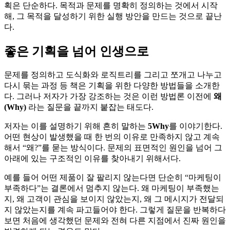
획은 단순하다. 목적과 문제를 명확히 정의하는 것에서 시작
해, 그 목적을 달성하기 위한 실행 방안을 만드는 것으로 끝난
다.
좋은 기획을 넘어 인생으로
문제를 정의하고 도식화와 로직트리를 그리고 쪼개고 나누고
다시 묶는 과정 등 책은 기획을 위한 다양한 방법들을 소개한
다. 그러나 저자가 가장 강조하는 것은 이런 방법론 이전에
왜
(Why)
라는 질문을 끝까지 붙잡는 태도다.
저자는 이를 설명하기 위해 흔히 말하는
5Why
를 이야기한다.
어떤 현상이 발생했을 때 한 번의 이유로 만족하지 않고 계속
해서 “왜?”를 묻는 방식이다. 문제의 표면적인 원인을 넘어 그
아래에 있는 구조적인 이유를 찾아내기 위해서다.
예를 들어 어떤 제품이 잘 팔리지 않는다면 단순히 “마케팅이
부족하다”는 결론에서 멈추지 않는다. 왜 마케팅이 부족했는
지, 왜 고객이 관심을 보이지 않았는지, 왜 그 메시지가 전달되
지 않았는지를 계속 파고들어야 한다. 그렇게 질문을 반복하다
보면 처음에 생각했던 문제와 전혀 다른 지점에서 진짜 원인을