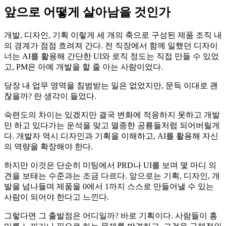
앞으로 어떻게 살아남을 것인가
개발, 디자인, 기획 이렇게 세 개의 축으로 구성된 제품 조직 내
의 경계가 점점 흐려져 간다. 전 직장에서 함께 일했던 디자이
너는 AI를 활용해 간단한 UI와 로직 정도는 직접 만들 수 있었
고, PM은 아예 개발을 할 줄 아는 사람이었다.
당장 내 업무 영역을 침범받는 일은 없었지만, 문득 이대로 괜
찮을까? 란 생각이 들었다.
숙련도의 차이는 있겠지만 결국 변화에 적응하지 못하고 개발
만 하고 있다가는 운석을 맞고 멸종한 공룡들처럼 되어버릴게
다. 개발자 역시 디자인과 기획을 이해하고, AI를 활용해 자신
의 역량을 확장해야 한다.
하지만 이것은 단순히 미팅에서 PRD나 UI를 보며 몇 마디 의
견을 보태는 수준과는 조금 다르다. 앞으로는 기획, 디자인, 개
발을 넘나들며 제품을 0에서 1까지 스스로 만들어낼 수 있는
사람이 되어야 한다고 느낀다.
그렇다면 그 출발점은 어디일까? 바로 기획이다. 사람들이 흥