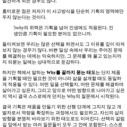
발견하게 되는 경우도 많다.
흥미로운 점은 저자가 이 사고방식을 단순히 기획의 영역에만
두지 않는다는 것이다.
5why의 위력은 기획을 넘어 인생에도 적용된다. 인
생만큼 기획이 필요한 분야도 없으니까.
돌이켜보면 우리는 많은 선택을 하면서도 그 이유를 깊이 따져
보지 않는 경우가 많다. 바쁜 일상 속에서 우리는 주어진 문제
를 해결하는 데에는 익숙하지만, 그 문제를 왜 풀고 있는지까
지 되묻는 일에는 상대적으로 둔감하다.
하지만 책에서 말하는
Why를 끝까지 묻는 태도
는 단지 제품
을 기획할 때만 필요한 것이 아니라 삶을 설계할 때도 동일하
게 적용될 수 있다. 어떤 일을 선택할지, 어떤 문제를 해결하며
살아가고 싶은지, 그리고 앞으로 어떤 방향으로 나아가고 싶은
지 역시 결국 스스로에게 던지는 Why의 질문에서 시작된다.
결국 기획은 제품을 만들기 위한 선행 단계에 그치지 않고 개
발자로서 역량을 확장하는 과정에서도 필요하고, 자신의 삶의
방향을 분명히 바라보기 위한 태도로도 이어진다. 선택의 갈림
길 앞에서 받는 여러 질문들이 모두 그 안에 포함된다. 스스로